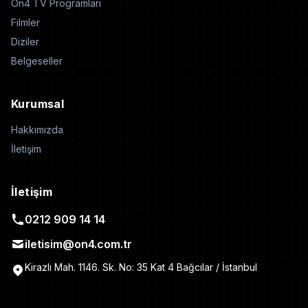
On4 TV Programları
Filmler
Diziler
Belgeseller
Kurumsal
Hakkımızda
İletişim
İletişim
0212 909 14 14
iletisim@on4.com.tr
Kirazlı Mah. 1146. Sk. No: 35 Kat 4 Bağcılar / İstanbul