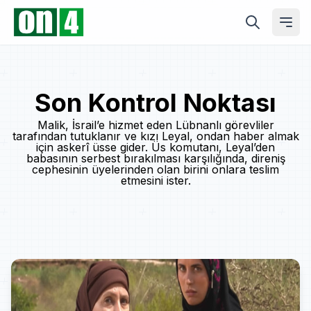
Son Kontrol Noktası
Malik, İsrail’e hizmet eden Lübnanlı görevliler
tarafından tutuklanır ve kızı Leyal, ondan haber almak
için askerî üsse gider. Üs komutanı, Leyal’den
babasının serbest bırakılması karşılığında, direniş
cephesinin üyelerinden olan birini onlara teslim
etmesini ister.