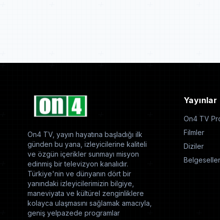
Yayınlar
On4 TV Pro
Filmler
On4 TV, yayın hayatına başladığı ilk
günden bu yana, izleyicilerine kaliteli
Diziler
ve özgün içerikler sunmayı misyon
Belgeselle
edinmiş bir televizyon kanalıdır.
Türkiye'nin ve dünyanın dört bir
yanındaki izleyicilerimizin bilgiye,
maneviyata ve kültürel zenginliklere
kolayca ulaşmasını sağlamak amacıyla,
geniş yelpazede programlar