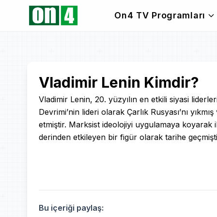
On4 TV Programları
Play
Vladimir Lenin Kimdir?
Video
Vladimir Lenin, 20. yüzyılın en etkili siyasi liderl
Devrimi’nin lideri olarak Çarlık Rusyası’nı yıkmı
etmiştir. Marksist ideolojiyi uygulamaya koyarak i
derinden etkileyen bir figür olarak tarihe geçmişti
Bu içeriği paylaş: