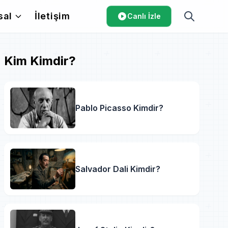
sal
İletişim
Canlı İzle
Kim Kimdir?
Pablo Picasso Kimdir?
Salvador Dali Kimdir?