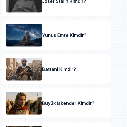
Josef Stalin Kimdir?
Yunus Emre Kimdir?
Battani Kimdir?
Büyük İskender Kimdir?