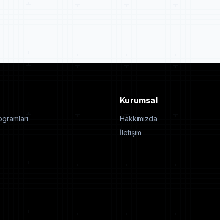
Kurumsal
gramları
Hakkımızda
İletişim
r