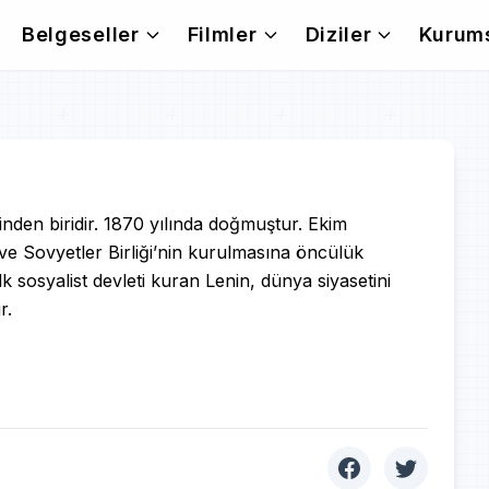
Belgeseller
Filmler
Diziler
Kurum
erinden biridir. 1870 yılında doğmuştur. Ekim
ş ve Sovyetler Birliği’nin kurulmasına öncülük
lk sosyalist devleti kuran Lenin, dünya siyasetini
r.