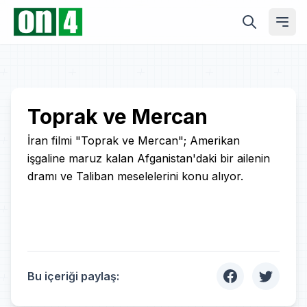
Play
Toprak ve Mercan
Video
İran filmi "Toprak ve Mercan"; Amerikan
işgaline maruz kalan Afganistan'daki bir ailenin
dramı ve Taliban meselelerini konu alıyor.
Bu içeriği paylaş: