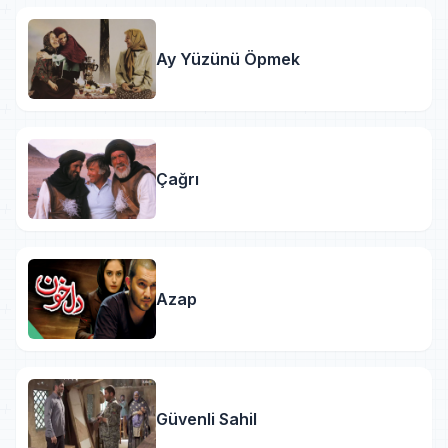
Ay Yüzünü Öpmek
Çağrı
Azap
Güvenli Sahil