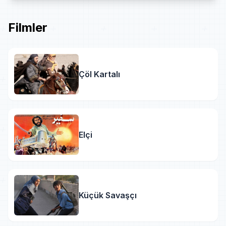
Filmler
Çöl Kartalı
Elçi
Küçük Savaşçı