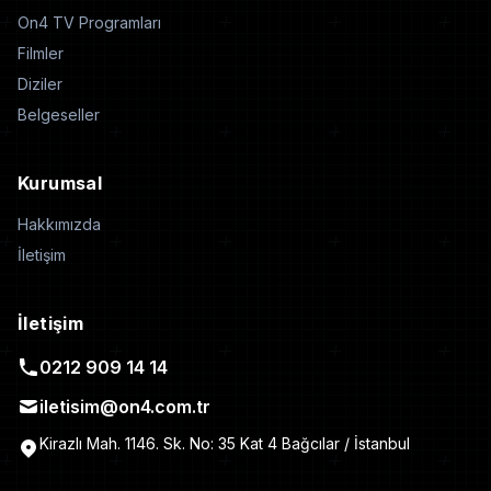
On4 TV Programları
Filmler
Diziler
Belgeseller
Kurumsal
Hakkımızda
İletişim
İletişim
0212 909 14 14
iletisim@on4.com.tr
Kirazlı Mah. 1146. Sk. No: 35 Kat 4 Bağcılar / İstanbul