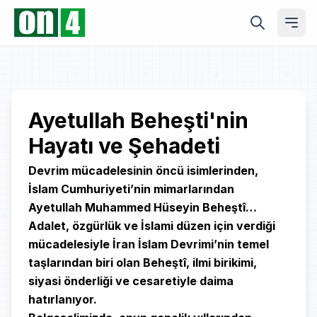
Play
Ayetullah Beheşti'nin
Hayatı ve Şehadeti
Video
Devrim mücadelesinin öncü isimlerinden,
İslam Cumhuriyeti’nin mimarlarından
Ayetullah Muhammed Hüseyin Beheştî…
Adalet, özgürlük ve İslami düzen için verdiği
mücadelesiyle İran İslam Devrimi’nin temel
taşlarından biri olan Beheştî, ilmi birikimi,
siyasi önderliği ve cesaretiyle daima
hatırlanıyor.