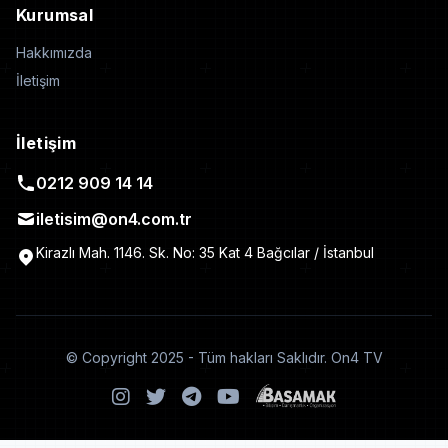
Kurumsal
Hakkımızda
İletişim
İletişim
0212 909 14 14
iletisim@on4.com.tr
Kirazlı Mah. 1146. Sk. No: 35 Kat 4 Bağcılar / İstanbul
© Copyright 2025 - Tüm hakları Saklıdır. On4 TV