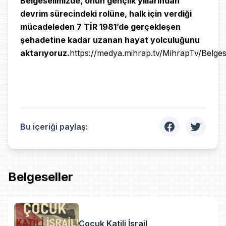
Belgeselimizde, onun gençlik yıllarından
devrim sürecindeki rolüne, halk için verdiği
mücadeleden 7 TİR 1981’de gerçekleşen
şehadetine kadar uzanan hayat yolculuğunu
aktarıyoruz.
https://medya.mihrap.tv/MihrapTv/Belges
Bu içeriği paylaş:
Belgeseller
Çocuk Katili İsrail