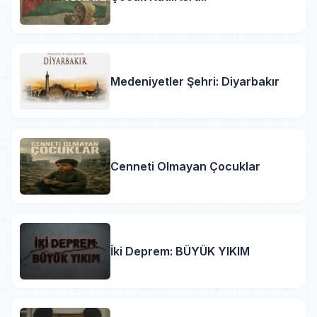
Medeniyetler Şehri: Diyarbakır
Cenneti Olmayan Çocuklar
İki Deprem: BÜYÜK YIKIM