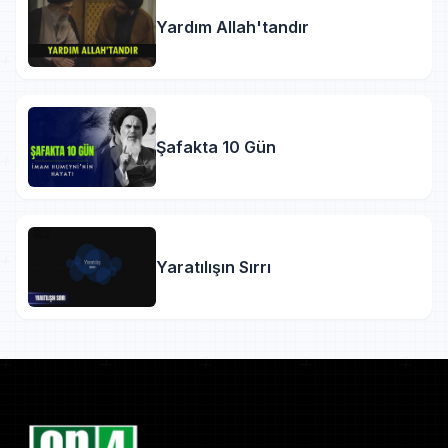
Yardım Allah'tandır
Şafakta 10 Gün
Yaratılışın Sırrı