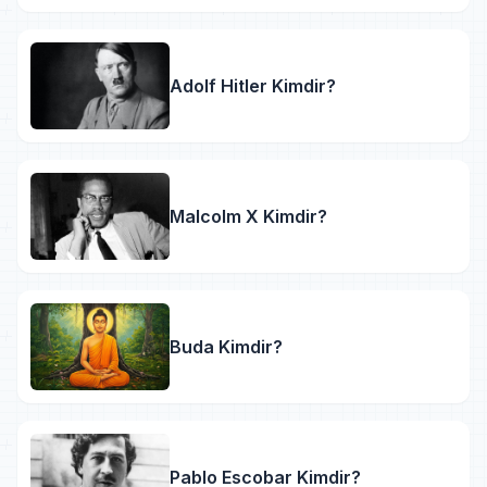
Adolf Hitler Kimdir?
Malcolm X Kimdir?
Buda Kimdir?
Pablo Escobar Kimdir?