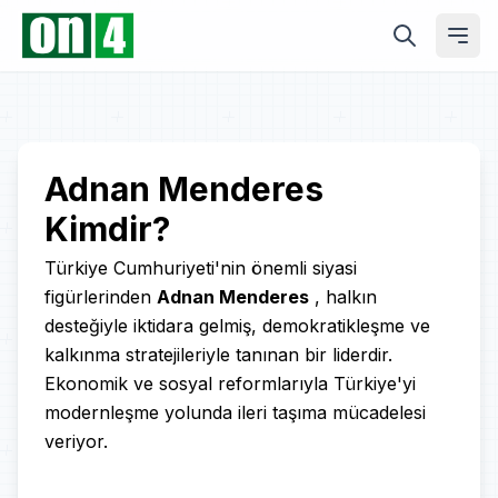
Play
Adnan Menderes
Kimdir?
Video
Türkiye Cumhuriyeti'nin önemli siyasi
figürlerinden
Adnan Menderes
, halkın
desteğiyle iktidara gelmiş, demokratikleşme ve
kalkınma stratejileriyle tanınan bir liderdir.
Ekonomik ve sosyal reformlarıyla Türkiye'yi
modernleşme yolunda ileri taşıma mücadelesi
veriyor.