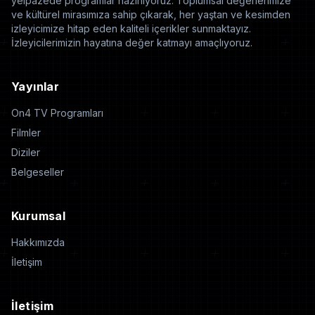
yelpazede programlar hazırlıyoruz. Toplumsal değerlerimize
ve kültürel mirasımıza sahip çıkarak, her yaştan ve kesimden
izleyicimize hitap eden kaliteli içerikler sunmaktayız.
İzleyicilerimizin hayatına değer katmayı amaçlıyoruz.
Yayınlar
On4 TV Programları
Filmler
Diziler
Belgeseller
Kurumsal
Hakkımızda
İletişim
İletişim