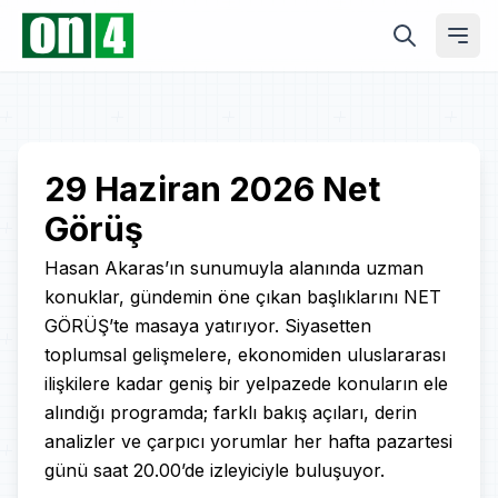
Play
29 Haziran 2026 Net
Görüş
Video
Hasan Akaras’ın sunumuyla alanında uzman
konuklar, gündemin öne çıkan başlıklarını NET
GÖRÜŞ’te masaya yatırıyor. Siyasetten
toplumsal gelişmelere, ekonomiden uluslararası
ilişkilere kadar geniş bir yelpazede konuların ele
alındığı programda; farklı bakış açıları, derin
analizler ve çarpıcı yorumlar her hafta pazartesi
günü saat 20.00’de izleyiciyle buluşuyor.