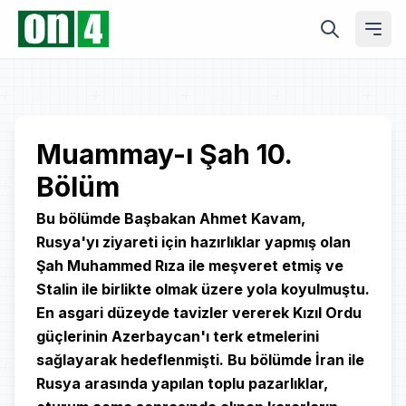
Play
Muammay-ı Şah 10.
Bölüm
Video
Bu bölümde Başbakan Ahmet Kavam,
Rusya'yı ziyareti için hazırlıklar yapmış olan
Şah Muhammed Rıza ile meşveret etmiş ve
Stalin ile birlikte olmak üzere yola koyulmuştu.
En asgari düzeyde tavizler vererek Kızıl Ordu
güçlerinin Azerbaycan'ı terk etmelerini
sağlayarak hedeflenmişti. Bu bölümde İran ile
Rusya arasında yapılan toplu pazarlıklar,