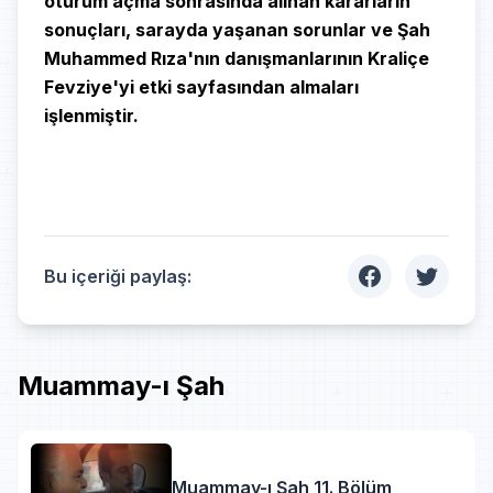
oturum açma sonrasında alınan kararların
sonuçları, sarayda yaşanan sorunlar ve Şah
Muhammed Rıza'nın danışmanlarının Kraliçe
Fevziye'yi etki sayfasından almaları
işlenmiştir.
Bu içeriği paylaş:
Muammay-ı Şah
Muammay-ı Şah 11. Bölüm