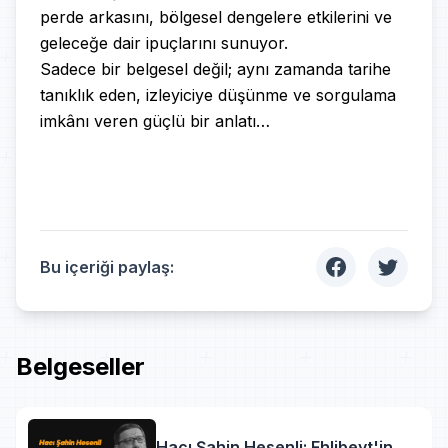
perde arkasını, bölgesel dengelere etkilerini ve
geleceğe dair ipuçlarını sunuyor.
Sadece bir belgesel değil; aynı zamanda tarihe
tanıklık eden, izleyiciye düşünme ve sorgulama
imkânı veren güçlü bir anlatı…
Bu içeriği paylaş:
Belgeseller
Hacı Şahin Hesenli: Ehlibeyt'in