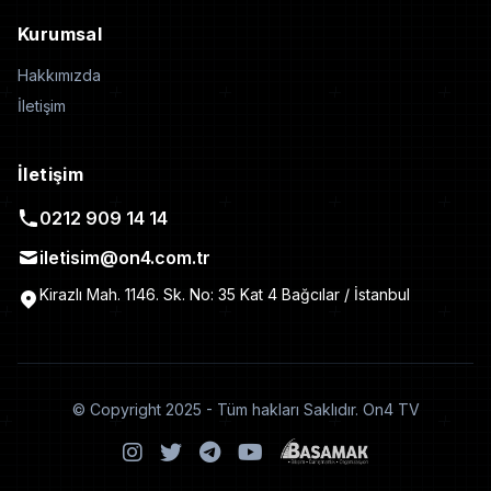
Kurumsal
Hakkımızda
İletişim
İletişim
0212 909 14 14
iletisim@on4.com.tr
Kirazlı Mah. 1146. Sk. No: 35 Kat 4 Bağcılar / İstanbul
© Copyright 2025 - Tüm hakları Saklıdır. On4 TV